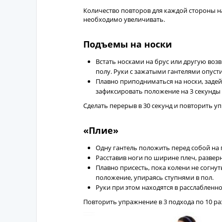
Количество повторов для каждой стороны н
необходимо увеличивать.
Подъемы на носки
Встать носками на брус или другую возв
полу. Руки с зажатыми гантелями опусти
Плавно приподниматься на носки, заде
зафиксировать положение на 3 секунды 
Сделать перерыв в 30 секунд и повторить уп
«Плие»
Одну гантель положить перед собой на 
Расставив ноги по ширине плеч, развер
Плавно присесть, пока колени не согнут
положение, упираясь ступнями в пол.
Руки при этом находятся в расслабленн
Повторить упражнение в 3 подхода по 10 ра