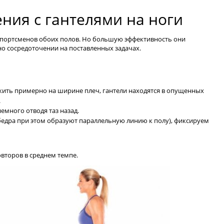
ния с гантелями на ноги
спортсменов обоих полов. Но большую эффективность они
о сосредоточении на поставленных задачах.
жить примерно на ширине плеч, гантели находятся в опущенных
.
немного отводя таз назад.
бедра при этом образуют параллельную линию к полу), фиксируем
второв в среднем темпе.