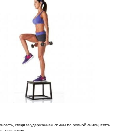
рисесть, следя за удержанием спины по ровной линии, взять
ь тела руках.