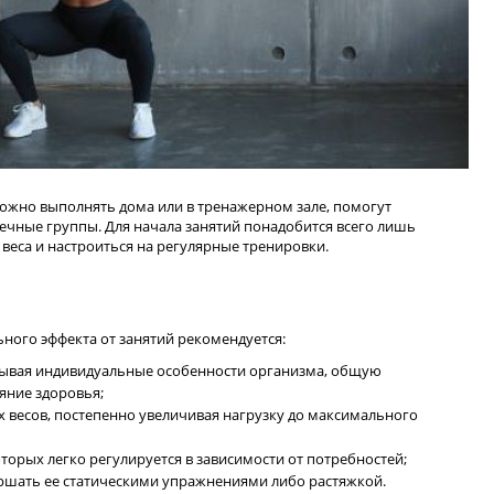
можно выполнять дома или в тренажерном зале, помогут
ные группы. Для начала занятий понадобится всего лишь
веса и настроиться на регулярные тренировки.
ного эффекта от занятий рекомендуется:
тывая индивидуальные особенности организма, общую
ояние здоровья;
х весов, постепенно увеличивая нагрузку до максимального
оторых легко регулируется в зависимости от потребностей;
ршать ее статическими упражнениями либо растяжкой.