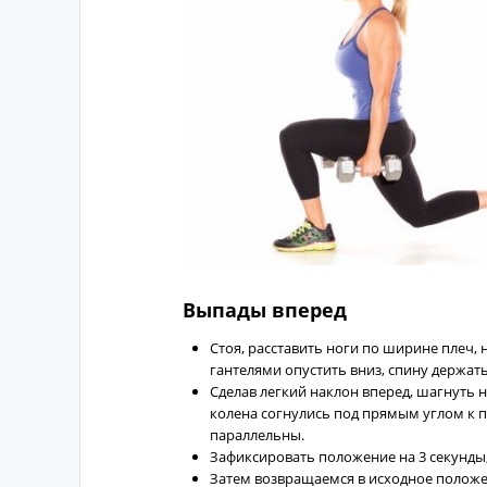
Выпады вперед
Стоя, расставить ноги по ширине плеч, 
гантелями опустить вниз, спину держат
Сделав легкий наклон вперед, шагнуть
колена согнулись под прямым углом к п
параллельны.
Зафиксировать положение на 3 секунды
Затем возвращаемся в исходное положе