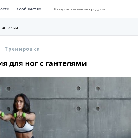
ости
Сообщество
 гантелями
Тренировка
я для ног с гантелями