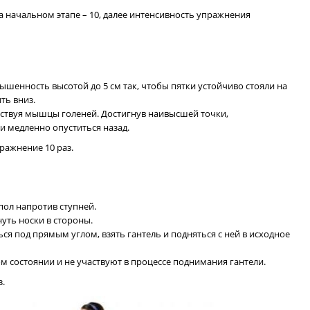
а начальном этапе – 10, далее интенсивность упражнения
ышенность высотой до 5 см так, чтобы пятки устойчиво стояли на
ть вниз.
йствуя мышцы голеней. Достигнув наивысшей точки,
и медленно опуститься назад.
ражнение 10 раз.
пол напротив ступней.
нуть носки в стороны.
ься под прямым углом, взять гантель и подняться с ней в исходное
ом состоянии и не участвуют в процессе поднимания гантели.
з.