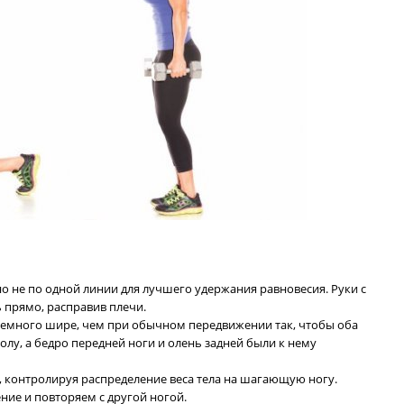
но не по одной линии для лучшего удержания равновесия. Руки с
ь прямо, расправив плечи.
 немного шире, чем при обычном передвижении так, чтобы оба
олу, а бедро передней ноги и олень задней были к нему
, контролируя распределение веса тела на шагающую ногу.
ние и повторяем с другой ногой.