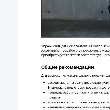
Упражнения для ног с гантелями, которые 
эффективно проработать проблемные мышеч
приобрести утяжелители соответствующего 
Общие рекомендации
Для достижения максимального положитель
рассчитывать нагрузку правильно, учи
физическую подготовку, возраст и сост
начинать работу с утяжелителями малы
предела;
использовать разборные гантели, вес к
начинать тренировку разминкой и заве