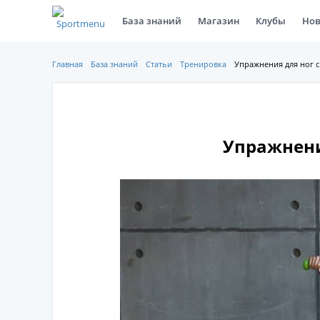
База знаний
Магазин
Клубы
Нов
Главная
База знаний
Статьи
Тренировка
Упражнения для ног с
Упражнени